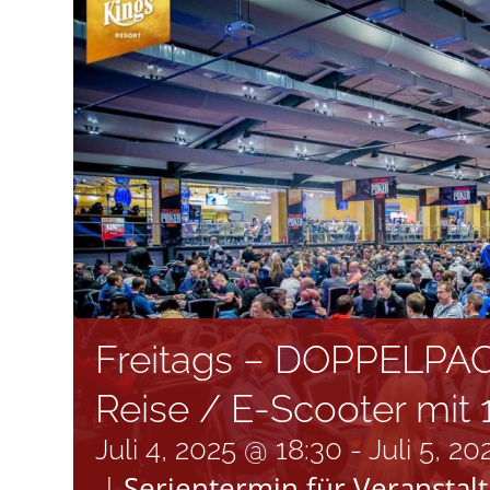
Freitags – DOPPELPACK
Reise / E-Scooter mit 
Juli 4, 2025 @ 18:30
-
Juli 5, 2
Serientermin für Veranstal
|