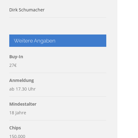
Dirk Schumacher
Weitere Angaben
Buy-In
27€
Anmeldung
ab 17.30 Uhr
Mindestalter
18 Jahre
Chips
150.000