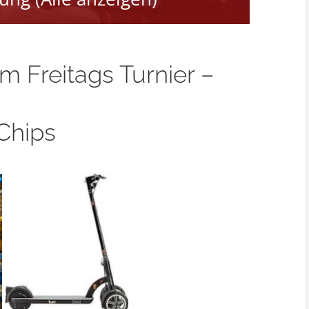
 Freitags Turnier –
Chips