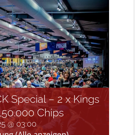
 Special – 2 x Kings
150.000 Chips
025 @ 03:00
tung
(Alle anzeigen)