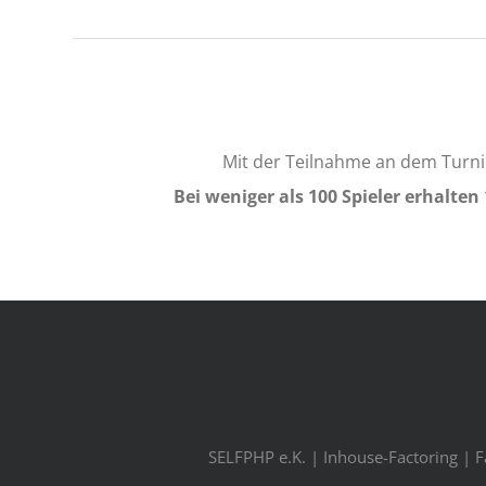
Veranstaltung
Navigation
Mit der Teilnahme an dem Turni
Bei weniger als 100 Spieler erhalten
SELFPHP e.K. | Inhouse-Factoring | 