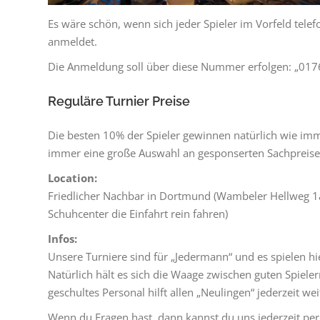
Es wäre schön, wenn sich jeder Spieler im Vorfeld tele
anmeldet.
Die Anmeldung soll über diese Nummer erfolgen: „01
Reguläre Turnier Preise
Die besten 10% der Spieler gewinnen natürlich wie im
immer eine große Auswahl an gesponserten Sachpreise
Location:
Friedlicher Nachbar in Dortmund (Wambeler Hellweg 1
Schuhcenter die Einfahrt rein fahren)
Infos:
Unsere Turniere sind für „Jedermann“ und es spielen hie
Natürlich hält es sich die Waage zwischen guten Spiele
geschultes Personal hilft allen „Neulingen“ jederzeit wei
Wenn du Fragen hast, dann kannst du uns jederzeit per