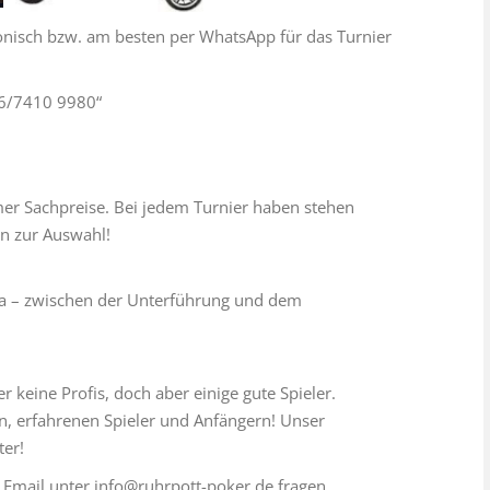
fonisch bzw. am besten per WhatsApp für das Turnier
76/7410 9980“
mer Sachpreise. Bei jedem Turnier haben stehen
n zur Auswahl!
a – zwischen der Unterführung und dem
r keine Profis, doch aber einige gute Spieler.
rn, erfahrenen Spieler und Anfängern! Unser
ter!
 Email unter info@ruhrpott-poker.de fragen.