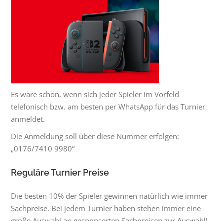
Es wäre schön, wenn sich jeder Spieler im Vorfeld
telefonisch bzw. am besten per WhatsApp für das Turnier
anmeldet.
Die Anmeldung soll über diese Nummer erfolgen:
„0176/7410 9980“
Reguläre Turnier Preise
Die besten 10% der Spieler gewinnen natürlich wie immer
Sachpreise. Bei jedem Turnier haben stehen immer eine
große Auswahl an gesponserten Sachpreisen zur Auswahl!