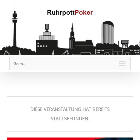
Go to...
DIESE VERANSTALTUNG HAT BEREITS
STATTGEFUNDEN.