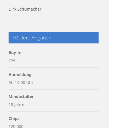
Dirk Schumacher
Weitere Angaben
Buy-In
27€
Anmeldung
Ab 14.00 Uhr
Mindestalter
18 Jahre
Chips
120.000