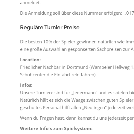
anmeldet.
Die Anmeldung soll über diese Nummer erfolgen: „01
Reguläre Turnier Preise
Die besten 10% der Spieler gewinnen natürlich wie im
eine große Auswahl an gesponserten Sachpreisen zur A
Location:
Friedlicher Nachbar in Dortmund (Wambeler Hellweg 1
Schuhcenter die Einfahrt rein fahren)
Infos:
Unsere Turniere sind für „Jedermann“ und es spielen hie
Natürlich hält es sich die Waage zwischen guten Spiele
geschultes Personal hilft allen „Neulingen“ jederzeit wei
Wenn du Fragen hast, dann kannst du uns jederzeit per
Weitere Info´s zum Spielsystem: