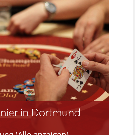
rnier in Dortmund
tung
(Alle anzeigen)