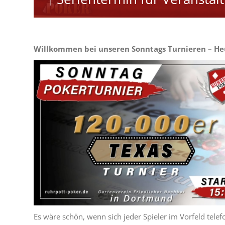
Willkommen bei unseren Sonntags Turnieren – Heu
Es wäre schön, wenn sich jeder Spieler im Vorfeld tele