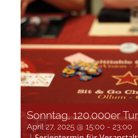
Sonntag, 120.000er Tu
April 27, 2025 @ 15:00
-
23:00
Serientermin für Veranstal
|