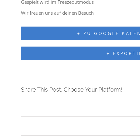
Gespielt wird im Freezeoutmodus
Wir freuen uns auf deinen Besuch
+ ZU GOOGLE KALE
+ EXPORTI
Share This Post, Choose Your Platform!
Veranstaltung