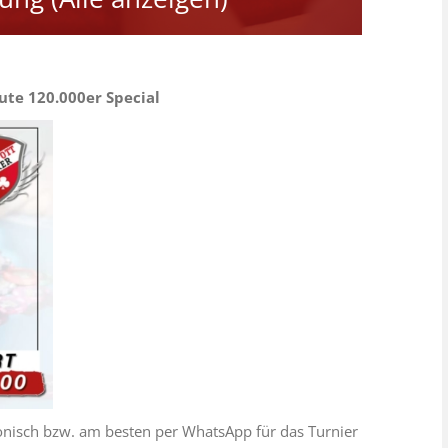
te 120.000er Special
fonisch bzw. am besten per WhatsApp für das Turnier