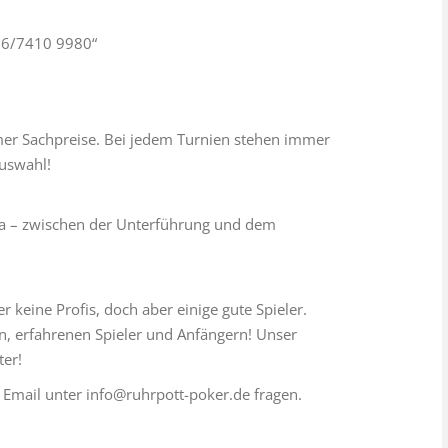
76/7410 9980“
mer Sachpreise. Bei jedem Turnien stehen immer
uswahl!
a – zwischen der Unterführung und dem
r keine Profis, doch aber einige gute Spieler.
rn, erfahrenen Spieler und Anfängern! Unser
ter!
 Email unter info@ruhrpott-poker.de fragen.