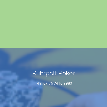
Ruhrpott Poker
+49 (0)176 7410 9980