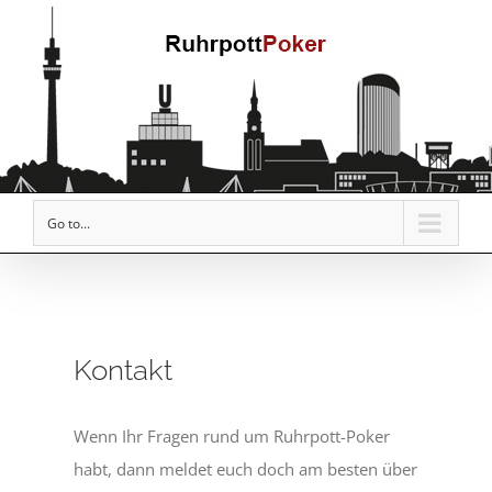
Go to...
Kontakt
Wenn Ihr Fragen rund um Ruhrpott-Poker
habt, dann meldet euch doch am besten über