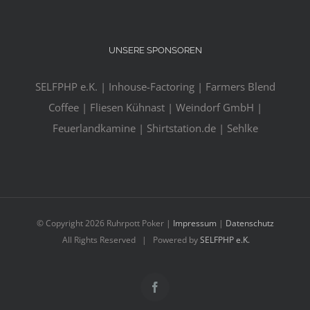
UNSERE SPONSOREN
SELFPHP e.K. | Inhouse-Factoring | Farmers Blend
Coffee | Fliesen Kühnast | Weindorf GmbH |
Feuerlandkamine | Shirtstation.de | Sehlke
© Copyright
2026 Ruhrpott Poker |
Impressum
|
Datenschutz
All Rights Reserved | Powered by
SELFPHP e.K.
Facebook