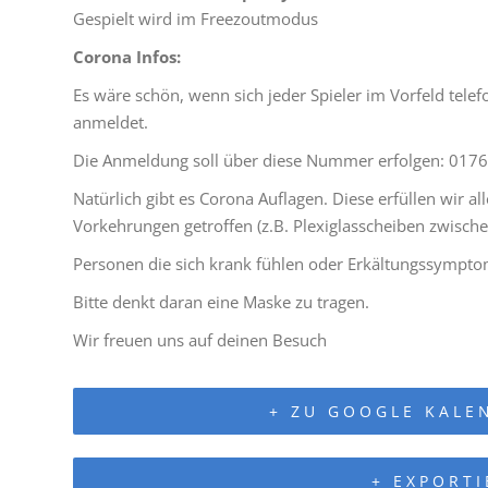
Gespielt wird im Freezoutmodus
Corona Infos:
Es wäre schön, wenn sich jeder Spieler im Vorfeld tele
anmeldet.
Die Anmeldung soll über diese Nummer erfolgen: 017
Natürlich gibt es Corona Auflagen. Diese erfüllen wir a
Vorkehrungen getroffen (z.B. Plexiglasscheiben zwische
Personen die sich krank fühlen oder Erkältungssympto
Bitte denkt daran eine Maske zu tragen.
Wir freuen uns auf deinen Besuch
+ ZU GOOGLE KALE
+ EXPORTI