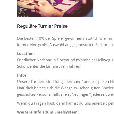
Reguläre Turnier Preise
Die besten 10% der Spieler gewinnen natütlich wie imm
immer eine große Auswahl an gesponsorten Sachpreise
Location:
Friedlicher Nachbar in Dortmund (Wambeler Hellweg 1
Schuhcenter die Einfahrt rein fahren)
Infos:
Unsere Turniere sind für „Jedermann“ und es spielen hie
Natürlich hält es sich die Waage zwischen guten Spiele
geschultes Personal hilft allen „Neulingen“ jederzeit wei
Wenn du Fragen hast, dann kannst du uns jederzeit per
Weitere Info´s zum Spielsystem: