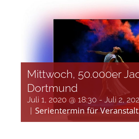
Mittwoch, 50.000er Jac
Dortmund
Juli 1, 2020 @ 18:30
-
Juli 2, 2
Serientermin für Veranstal
|