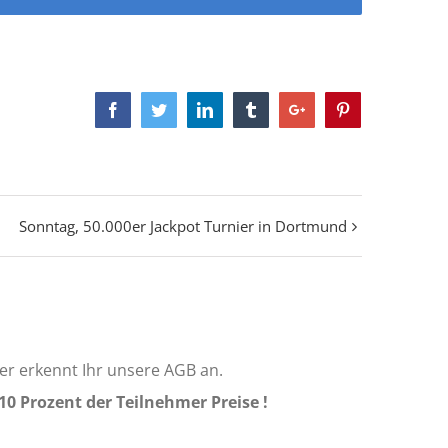
Facebook
Twitter
Linkedin
Tumblr
Google+
Pinterest
Sonntag, 50.000er Jackpot Turnier in Dortmund
er erkennt Ihr unsere AGB an.
 10 Prozent der Teilnehmer Preise !