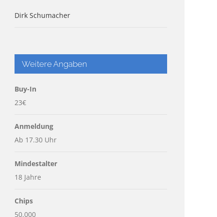
Dirk Schumacher
Weitere Angaben
Buy-In
23€
Anmeldung
Ab 17.30 Uhr
Mindestalter
18 Jahre
Chips
50.000