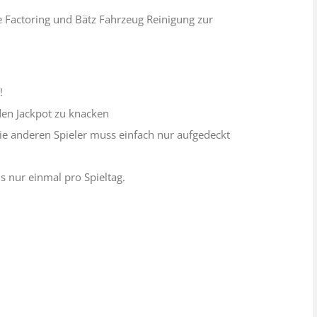
e Factoring und Bätz Fahrzeug Reinigung zur
s
!
den Jackpot zu knacken
 anderen Spieler muss einfach nur aufgedeckt
s nur einmal pro Spieltag.