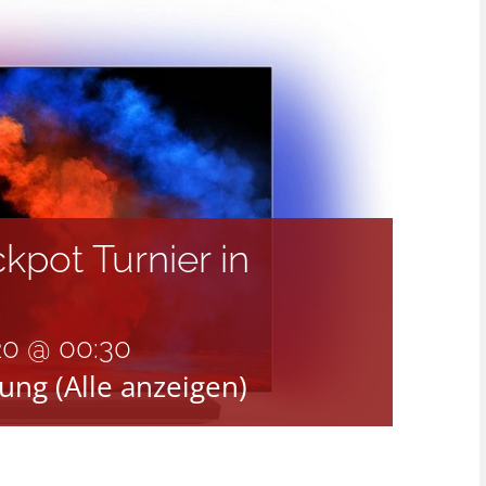
kpot Turnier in
020 @ 00:30
tung
(Alle anzeigen)