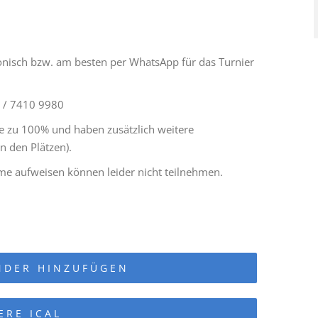
fonisch bzw. am besten per WhatsApp für das Turnier
6 / 7410 9980
lle zu 100% und haben zusätzlich weitere
n den Plätzen).
me aufweisen können leider nicht teilnehmen.
NDER HINZUFÜGEN
ERE ICAL