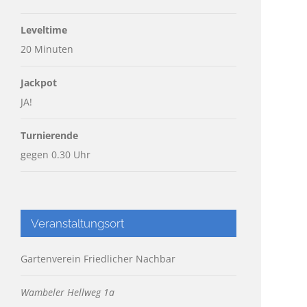
Leveltime
20 Minuten
Jackpot
JA!
Turnierende
gegen 0.30 Uhr
Veranstaltungsort
Gartenverein Friedlicher Nachbar
Wambeler Hellweg 1a