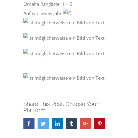
Omaha Rangliste: 1 – 5
Auf ein neues Jahr
Share This Post, Choose Your
Platform!
Facebook
Twitter
Linkedin
Tumblr
Google+
Pinterest