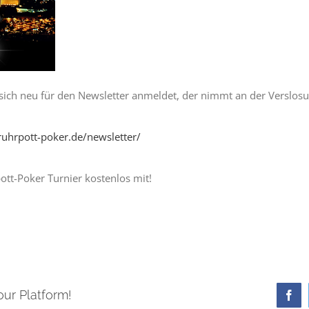
r sich neu für den Newsletter anmeldet, der nimmt an der Verslosun
ruhrpott-poker.de/newsletter/
ott-Poker Turnier kostenlos mit!
our Platform!
Fa