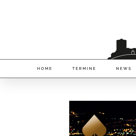
HOME
TERMINE
NEWS
View
Larger
Image