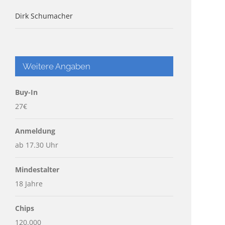
Dirk Schumacher
Weitere Angaben
Buy-In
27€
Anmeldung
ab 17.30 Uhr
Mindestalter
18 Jahre
Chips
120.000