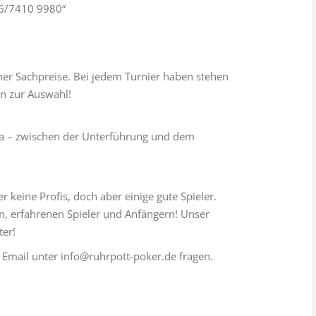
76/7410 9980“
mer Sachpreise. Bei jedem Turnier haben stehen
n zur Auswahl!
a – zwischen der Unterführung und dem
r keine Profis, doch aber einige gute Spieler.
rn, erfahrenen Spieler und Anfängern! Unser
ter!
 Email unter info@ruhrpott-poker.de fragen.