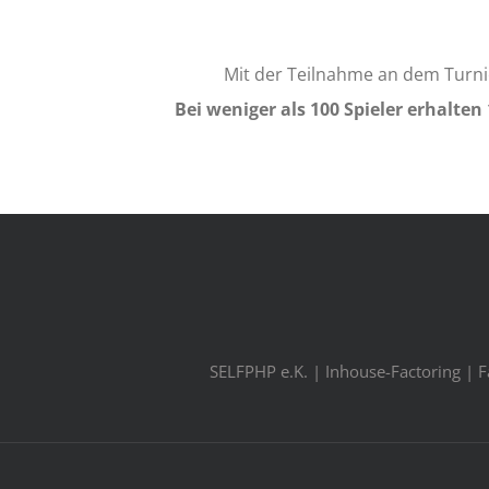
Mit der Teilnahme an dem Turni
Bei weniger als 100 Spieler erhalten
SELFPHP e.K. | Inhouse-Factoring | 