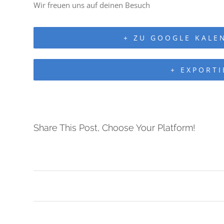
Wir freuen uns auf deinen Besuch
+ ZU GOOGLE KALE
+ EXPORTI
Share This Post, Choose Your Platform!
Veranstaltung
Navigation