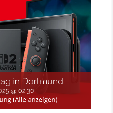
itag in Dortmund
2025 @ 02:30
tung
(Alle anzeigen)