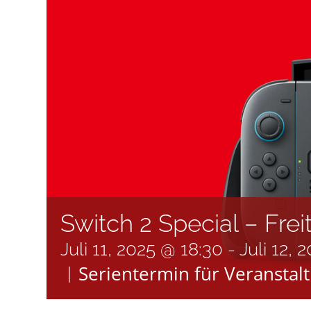
Switch 2 Special – Fre
Juli 11, 2025 @ 18:30
-
Juli 12, 
Serientermin für Veranstal
|