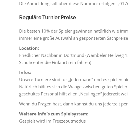
Die Anmeldung soll über diese Nummer erfolgen: „01
Reguläre Turnier Preise
Die besten 10% der Spieler gewinnen natürlich wie im
immer eine große Auswahl an gesponserten Sachpreise
Location:
Friedlicher Nachbar in Dortmund (Wambeler Hellweg 1
Schuhcenter die Einfahrt rein fahren)
Infos:
Unsere Turniere sind für „Jedermann“ und es spielen hie
Natürlich hält es sich die Waage zwischen guten Spiele
geschultes Personal hilft allen „Neulingen“ jederzeit wei
Wenn du Fragen hast, dann kannst du uns jederzeit per
Weitere Info´s zum Spielsystem:
Gespielt wird im Freezeoutmodus