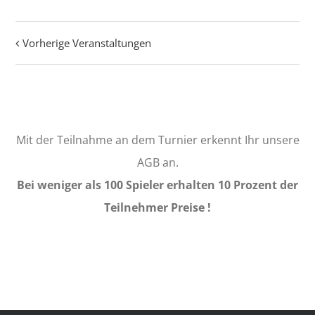
Vorherige Veranstaltungen
Veranstaltungen
Listen
Navigation
Mit der Teilnahme an dem Turnier erkennt Ihr unsere
AGB an.
Bei weniger als 100 Spieler erhalten 10 Prozent der
Teilnehmer Preise !