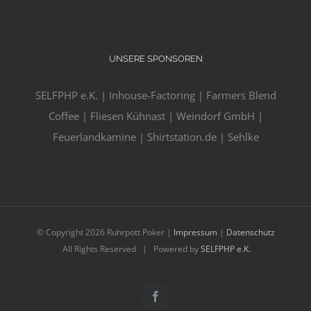
UNSERE SPONSOREN
SELFPHP e.K. | Inhouse-Factoring | Farmers Blend
Coffee | Fliesen Kühnast | Weindorf GmbH |
Feuerlandkamine | Shirtstation.de | Sehlke
© Copyright
2026 Ruhrpott Poker |
Impressum
|
Datenschutz
All Rights Reserved | Powered by
SELFPHP e.K.
Facebook